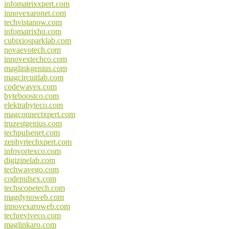
infomatrixxpert.com
innovexaronet.com
techvistanow.com
infomatrixhq.com
cubixiosparklab.com
novaevotech.com
innovextechco.com
maglinkgenius.com
magcircuitlab.com
codewavex.com
byteboostco.com
elektrabyteco.com
magconnectxpert.com
truzestgenius.com
techpulsenet.com
zephyrtechxpert.com
infovortexco.com
digizinelab.com
techwavego.com
codepulsex.com
techscopetech.com
magdynoweb.com
innovexaroweb.com
techreviveco.com
maglinkaro.com