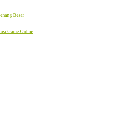
enang Besar
lusi Game Online