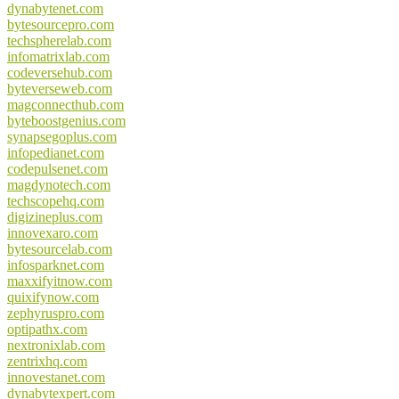
dynabytenet.com
bytesourcepro.com
techspherelab.com
infomatrixlab.com
codeversehub.com
byteverseweb.com
magconnecthub.com
byteboostgenius.com
synapsegoplus.com
infopedianet.com
codepulsenet.com
magdynotech.com
techscopehq.com
digizineplus.com
innovexaro.com
bytesourcelab.com
infosparknet.com
maxxifyitnow.com
quixifynow.com
zephyruspro.com
optipathx.com
nextronixlab.com
zentrixhq.com
innovestanet.com
dynabytexpert.com