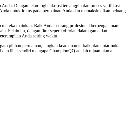
da. Dengan teknologi enkripsi tercanggih dan proses verifikasi
n Anda untuk fokus pada permainan Anda dan memaksimalkan peluang
mereka mainkan. Baik Anda seorang profesional berpengalaman
. Selain itu, dengan fitur seperti obrolan dalam game dan
eterampilan Anda seiring waktu.
gam pilihan permainan, langkah keamanan terbaik, dan antarmuka
i dan lihat sendiri mengapa ChampionQQ adalah tujuan utama