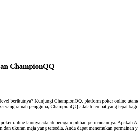
ngan ChampionQQ
evel berikutnya? Kunjungi ChampionQQ, platform poker online utama
ka yang ramah pengguna, ChampionQQ adalah tempat yang tepat bagi
poker online lainnya adalah beragam pilihan permainannya. Apakah An
dan ukuran meja yang tersedia, Anda dapat menemukan permainan yan