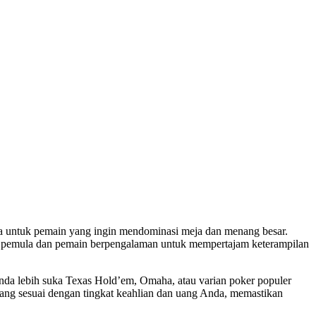
 untuk pemain yang ingin mendominasi meja dan menang besar.
 pemula dan pemain berpengalaman untuk mempertajam keterampilan
da lebih suka Texas Hold’em, Omaha, atau varian poker populer
g sesuai dengan tingkat keahlian dan uang Anda, memastikan