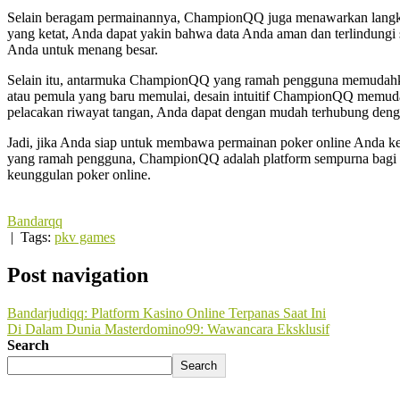
Selain beragam permainannya, ChampionQQ juga menawarkan langkah 
yang ketat, Anda dapat yakin bahwa data Anda aman dan terlindun
Anda untuk menang besar.
Selain itu, antarmuka ChampionQQ yang ramah pengguna memudahka
atau pemula yang baru memulai, desain intuitif ChampionQQ memudah
pelacakan riwayat tangan, Anda dapat dengan mudah terhubung deng
Jadi, jika Anda siap untuk membawa permainan poker online Anda k
yang ramah pengguna, ChampionQQ adalah platform sempurna bagi pe
keunggulan poker online.
Bandarqq
| Tags:
pkv games
Post navigation
Bandarjudiqq: Platform Kasino Online Terpanas Saat Ini
Di Dalam Dunia Masterdomino99: Wawancara Eksklusif
Search
Search