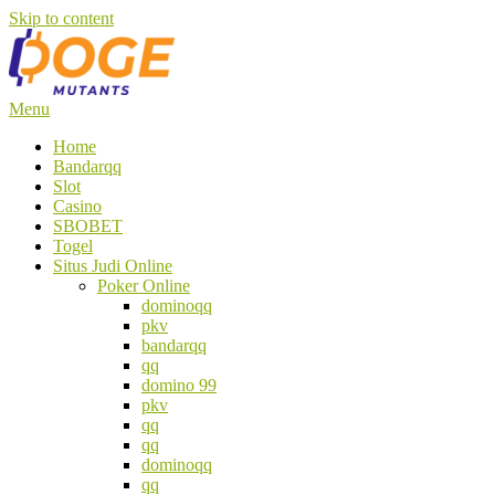
Skip to content
Menu
PKV Games adalah tempat terbaik untuk bermain di situs poker online
PKV Games: Tempat Bermain di 
Home
Bandarqq
Slot
Casino
SBOBET
Togel
Situs Judi Online
Poker Online
dominoqq
pkv
bandarqq
qq
domino 99
pkv
qq
qq
dominoqq
qq