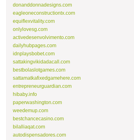
donanddonnadesigns.com
eagleoneconstructiontx.com
equiflexvitality.com
onlylovesg.com
activedesenvolvimento.com
dailyhubpages.com
idnplaysbobet.com
sattakingvikidadacall.com
bestbolaslotgames.com
sattamatkafixedgamehere.com
entrepreneurguardian.com
hibaby.info
paperwashington.com
weedemup.com
bestchancecasino.com
bilalliaqat.com
autodispensadores.com