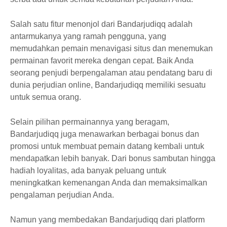
Salah satu fitur menonjol dari Bandarjudiqq adalah
antarmukanya yang ramah pengguna, yang
memudahkan pemain menavigasi situs dan menemukan
permainan favorit mereka dengan cepat. Baik Anda
seorang penjudi berpengalaman atau pendatang baru di
dunia perjudian online, Bandarjudiqq memiliki sesuatu
untuk semua orang.
Selain pilihan permainannya yang beragam,
Bandarjudiqq juga menawarkan berbagai bonus dan
promosi untuk membuat pemain datang kembali untuk
mendapatkan lebih banyak. Dari bonus sambutan hingga
hadiah loyalitas, ada banyak peluang untuk
meningkatkan kemenangan Anda dan memaksimalkan
pengalaman perjudian Anda.
Namun yang membedakan Bandarjudiqq dari platform