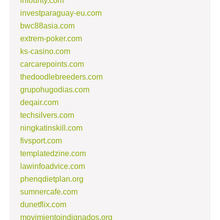
infounty.com
investparaguay-eu.com
bwc88asia.com
extrem-poker.com
ks-casino.com
carcarepoints.com
thedoodlebreeders.com
grupohugodias.com
deqair.com
techsilvers.com
ningkatinskill.com
fivsport.com
templatedzine.com
lawinfoadvice.com
phenqdietplan.org
sumnercafe.com
dunetflix.com
movimientoindignados.org