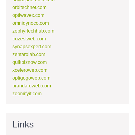
orbitechnet.com
optiwavex.com
omnidynoco.com
zephyrtechhub.com
truzestweb.com
synapsexpert.com
zentarolab.com
quikbiznow.com
xceleroweb.com
optigogoweb.com
brandaroweb.com
zoomifyit.com
Links