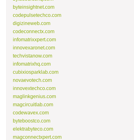
byteinsightnet.com
codepulsetechco.com
digizineweb.com
codeconnectx.com
infomatrixxpert.com
innovexaronet.com
techvistanow.com
infomatrixhq.com
cubixiosparklab.com
novaevotech.com
innovextechco.com
maglinkgenius.com
magcircuitlab.com
codewavex.com
byteboostco.com
elektrabyteco.com
magconnectxpert.com