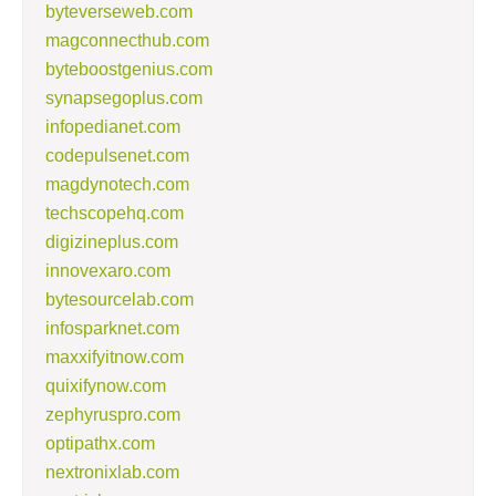
byteverseweb.com
magconnecthub.com
byteboostgenius.com
synapsegoplus.com
infopedianet.com
codepulsenet.com
magdynotech.com
techscopehq.com
digizineplus.com
innovexaro.com
bytesourcelab.com
infosparknet.com
maxxifyitnow.com
quixifynow.com
zephyruspro.com
optipathx.com
nextronixlab.com