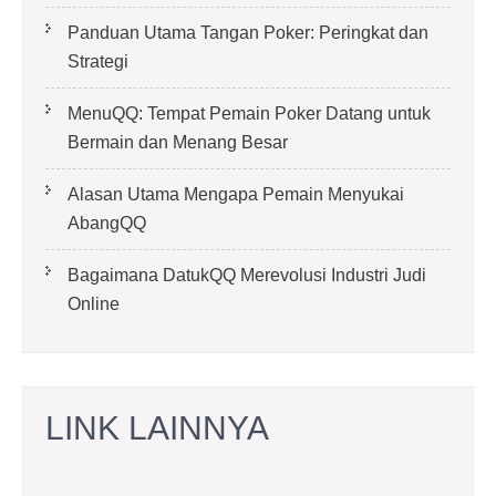
Panduan Utama Tangan Poker: Peringkat dan
Strategi
MenuQQ: Tempat Pemain Poker Datang untuk
Bermain dan Menang Besar
Alasan Utama Mengapa Pemain Menyukai
AbangQQ
Bagaimana DatukQQ Merevolusi Industri Judi
Online
LINK LAINNYA