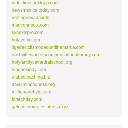
inductioncooktopp.com
newsmedicaltoday.com
roofingnevada.info
magconnectx.com
synexispro.com
holayomi.com
ligadeciclismodecundinamarca.com
nashvilleworkerscompensationattorney.com
holyfamilycathedralschool.org
londonkiddy.com
ufabetcoaching.biz
davismindfulness.org
millionairebyte.com
fortechday.com
getcaminorealestateusa.xyz