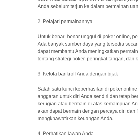
Anda sebelum terjun ke dalam permainan ua
2. Pelajari permainannya
Untuk benar -benar unggul di poker online, pe
Ada banyak sumber daya yang tersedia secara 
dapat membantu Anda meningkatkan permainan
tentang strategi poker, peringkat tangan, dan
3. Kelola bankroll Anda dengan bijak
Salah satu kunci keberhasilan di poker onlin
anggaran untuk diri Anda sendiri dan tetap b
kerugian atau bermain di atas kemampuan An
akan dapat bermain dengan percaya diri dan 
mengkhawatirkan keuangan Anda.
4. Perhatikan lawan Anda