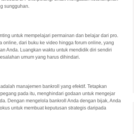
ng sungguhan.
nting untuk mempelajari permainan dan belajar dari pro.
online, dari buku ke video hingga forum online, yang
 Anda. Luangkan waktu untuk mendidik diri sendiri
 kesalahan umum yang harus dihindari.
e adalah manajemen bankroll yang efektif. Tetapkan
erpegang pada itu, menghindari godaan untuk mengejar
da. Dengan mengelola bankroll Anda dengan bijak, Anda
fokus untuk membuat keputusan strategis daripada