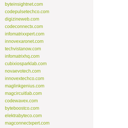
byteinsightnet.com
codepulsetechco.com
digizineweb.com
codeconnectx.com
infomatrixxpert.com
innovexaronet.com
techvistanow.com
infomatrixhq.com
cubixiosparklab.com
novaevotech.com
innovextechco.com
maglinkgenius.com
magcircuitlab.com
codewavex.com
byteboostco.com
elektrabyteco.com
magconnectxpert.com