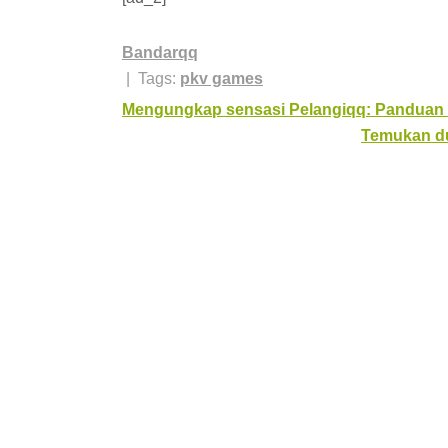
Bandarqq
| Tags:
pkv games
Post
Mengungkap sensasi Pelangiqq: Panduan 
Temukan du
navigation