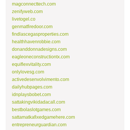
magconnecttech.com
zenifyweb.com
livetogel.co
genmatfiredoor.com
findlascegasproperties.com
healthhavenrobbie.com
donanddonnadesigns.com
eagleoneconstructiontx.com
equiflexvitality.com
onlylovesg.com
activedesenvolvimento.com
dailyhubpages.com
idnplaysbobet.com
sattakingvikidadacall.com
bestbolaslotgames.com
sattamatkafixedgamehere.com
entrepreneurguardian.com