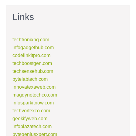
Links
techtronixhq.com
infogadgethub.com
codelinkitpro.com
techboostgen.com
techsensehub.com
bytelabtech.com
innovatexaweb.com
magdynotechco.com
infosparkitnow.com
techvortexco.com
geekifyweb.com
infoplazatech.com
bytegeniusxpert.com