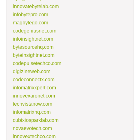
innovatebytelab.com
infobytepro.com
magbytego.com
codegeniusnet.com
infoinsightnet.com
bytesourcehq.com
byteinsightnet.com
codepulsetechco.com
digizineweb.com
codeconnectx.com
infomatrixxpert.com
innovexaronet.com
techvistanow.com
infomatrixhq.com
cubixiosparklab.com
novaevotech.com
innovextechco.com