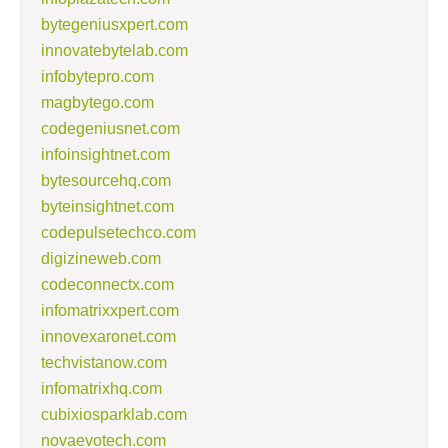
bytegeniusxpert.com
innovatebytelab.com
infobytepro.com
magbytego.com
codegeniusnet.com
infoinsightnet.com
bytesourcehq.com
byteinsightnet.com
codepulsetechco.com
digizineweb.com
codeconnectx.com
infomatrixxpert.com
innovexaronet.com
techvistanow.com
infomatrixhq.com
cubixiosparklab.com
novaevotech.com