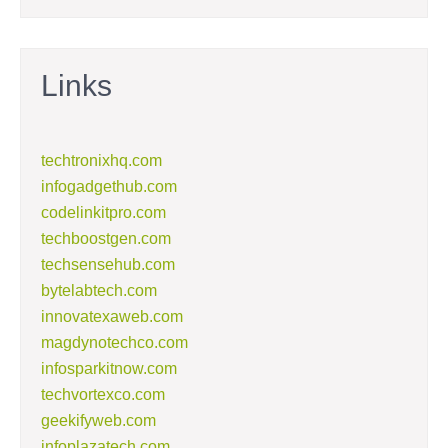
Links
techtronixhq.com
infogadgethub.com
codelinkitpro.com
techboostgen.com
techsensehub.com
bytelabtech.com
innovatexaweb.com
magdynotechco.com
infosparkitnow.com
techvortexco.com
geekifyweb.com
infoplazatech.com