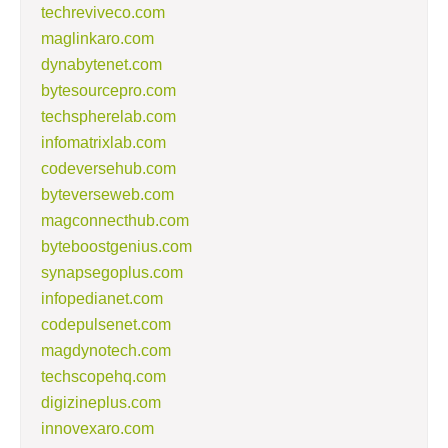
techreviveco.com
maglinkaro.com
dynabytenet.com
bytesourcepro.com
techspherelab.com
infomatrixlab.com
codeversehub.com
byteverseweb.com
magconnecthub.com
byteboostgenius.com
synapsegoplus.com
infopedianet.com
codepulsenet.com
magdynotech.com
techscopehq.com
digizineplus.com
innovexaro.com