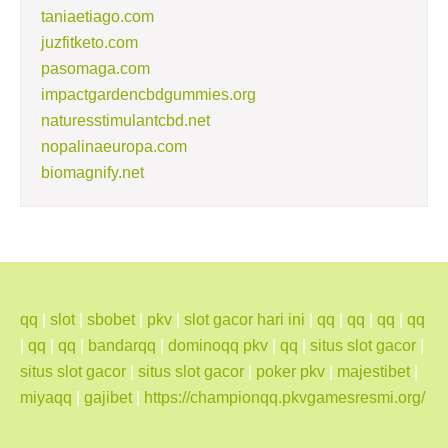
taniaetiago.com
juzfitketo.com
pasomaga.com
impactgardencbdgummies.org
naturesstimulantcbd.net
nopalinaeuropa.com
biomagnify.net
qq
|
slot
|
sbobet
|
pkv
|
slot gacor hari ini
|
qq
|
qq
|
qq
|
qq
|
qq
|
qq
|
bandarqq
|
dominoqq pkv
|
qq
|
situs slot gacor
|
situs slot gacor
|
situs slot gacor
|
poker pkv
|
majestibet
|
miyaqq
|
gajibet
|
https://championqq.pkvgamesresmi.org/