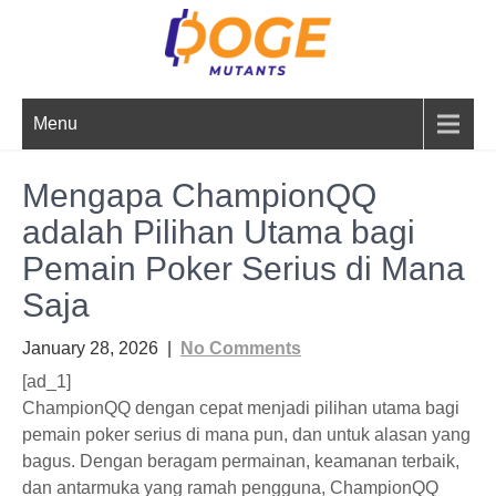
Skip
to
content
PKV
PKV Games adalah
Menu
tempat terbaik untuk
Games:
bermain di situs poker
Tempat
online. Nikmati
Mengapa ChampionQQ
Bermain
berbagai varian poker
adalah Pilihan Utama bagi
dengan kualitas terbaik
di Situs
Pemain Poker Serius di Mana
dan raih kemenangan
Poker
Saja
besar setiap hari.
Online
January 28, 2026
|
No Comments
Terbaik
[ad_1]
ChampionQQ dengan cepat menjadi pilihan utama bagi
pemain poker serius di mana pun, dan untuk alasan yang
bagus. Dengan beragam permainan, keamanan terbaik,
dan antarmuka yang ramah pengguna, ChampionQQ