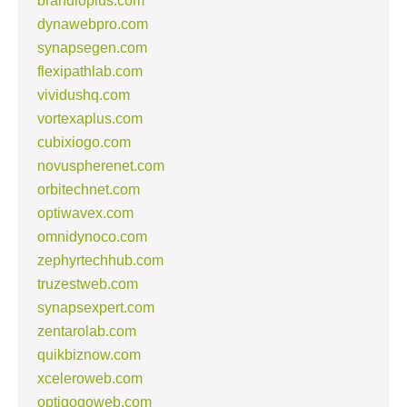
brandioplus.com
dynawebpro.com
synapsegen.com
flexipathlab.com
vividushq.com
vortexaplus.com
cubixiogo.com
novuspherenet.com
orbitechnet.com
optiwavex.com
omnidynoco.com
zephyrtechhub.com
truzestweb.com
synapsexpert.com
zentarolab.com
quikbiznow.com
xceleroweb.com
optigogoweb.com