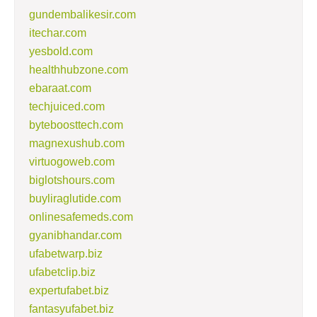
gundembalikesir.com
itechar.com
yesbold.com
healthhubzone.com
ebaraat.com
techjuiced.com
byteboosttech.com
magnexushub.com
virtuogoweb.com
biglotshours.com
buyliraglutide.com
onlinesafemeds.com
gyanibhandar.com
ufabetwarp.biz
ufabetclip.biz
expertufabet.biz
fantasyufabet.biz