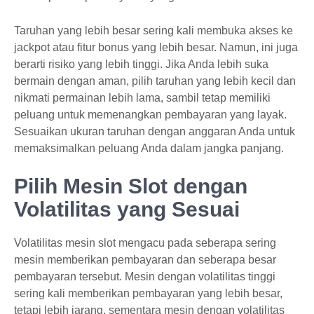
Taruhan yang lebih besar sering kali membuka akses ke
jackpot atau fitur bonus yang lebih besar. Namun, ini juga
berarti risiko yang lebih tinggi. Jika Anda lebih suka
bermain dengan aman, pilih taruhan yang lebih kecil dan
nikmati permainan lebih lama, sambil tetap memiliki
peluang untuk memenangkan pembayaran yang layak.
Sesuaikan ukuran taruhan dengan anggaran Anda untuk
memaksimalkan peluang Anda dalam jangka panjang.
Pilih Mesin Slot dengan
Volatilitas yang Sesuai
Volatilitas mesin slot mengacu pada seberapa sering
mesin memberikan pembayaran dan seberapa besar
pembayaran tersebut. Mesin dengan volatilitas tinggi
sering kali memberikan pembayaran yang lebih besar,
tetapi lebih jarang, sementara mesin dengan volatilitas