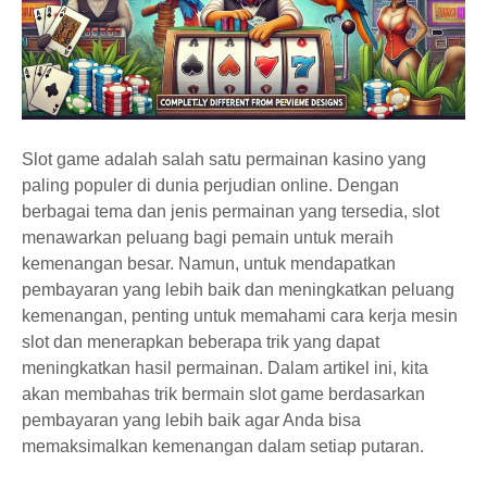
Slot game adalah salah satu permainan kasino yang
paling populer di dunia perjudian online. Dengan
berbagai tema dan jenis permainan yang tersedia, slot
menawarkan peluang bagi pemain untuk meraih
kemenangan besar. Namun, untuk mendapatkan
pembayaran yang lebih baik dan meningkatkan peluang
kemenangan, penting untuk memahami cara kerja mesin
slot dan menerapkan beberapa trik yang dapat
meningkatkan hasil permainan. Dalam artikel ini, kita
akan membahas trik bermain slot game berdasarkan
pembayaran yang lebih baik agar Anda bisa
memaksimalkan kemenangan dalam setiap putaran.