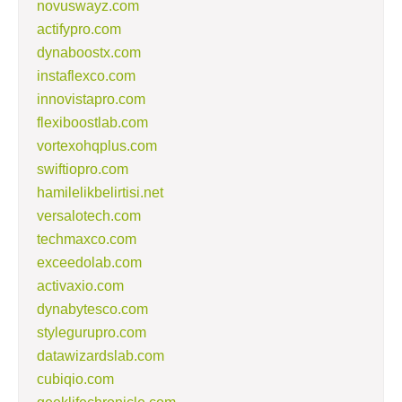
novuswayz.com
actifypro.com
dynaboostx.com
instaflexco.com
innovistapro.com
flexiboostlab.com
vortexohqplus.com
swiftiopro.com
hamilelikbelirtisi.net
versalotech.com
techmaxco.com
exceedolab.com
activaxio.com
dynabytesco.com
stylegurupro.com
datawizardslab.com
cubiqio.com