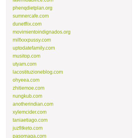
phenqdietplan.org
sumnercafe.com
dunetflix.com
movimientoindignados.org
milfxxxpussy.com
uptodatefamily.com
musitop.com
utyam.com
lacostituzioneblog.com
ohyeea.com
zhitiemoe.com
nungkub.com
anotherindian.com
xylemcider.com
taniaetiago.com
juzfitketo.com
pasomaga.com