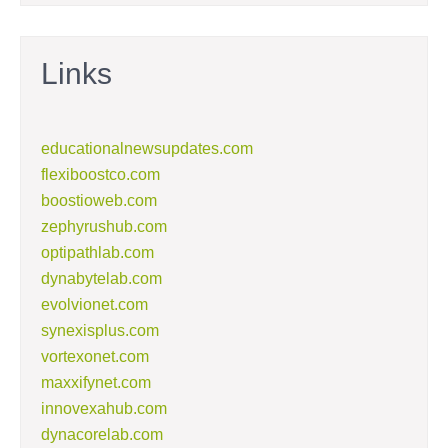
Links
educationalnewsupdates.com
flexiboostco.com
boostioweb.com
zephyrushub.com
optipathlab.com
dynabytelab.com
evolvionet.com
synexisplus.com
vortexonet.com
maxxifynet.com
innovexahub.com
dynacorelab.com