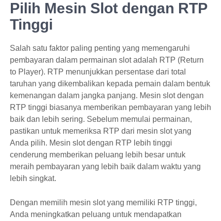
Pilih Mesin Slot dengan RTP
Tinggi
Salah satu faktor paling penting yang memengaruhi
pembayaran dalam permainan slot adalah RTP (Return
to Player). RTP menunjukkan persentase dari total
taruhan yang dikembalikan kepada pemain dalam bentuk
kemenangan dalam jangka panjang. Mesin slot dengan
RTP tinggi biasanya memberikan pembayaran yang lebih
baik dan lebih sering. Sebelum memulai permainan,
pastikan untuk memeriksa RTP dari mesin slot yang
Anda pilih. Mesin slot dengan RTP lebih tinggi
cenderung memberikan peluang lebih besar untuk
meraih pembayaran yang lebih baik dalam waktu yang
lebih singkat.
Dengan memilih mesin slot yang memiliki RTP tinggi,
Anda meningkatkan peluang untuk mendapatkan