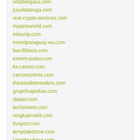
ivdabergasa.com
juyultadesga.com
real-crypto-services.com
mypetzworld.com
infounty.com
investparaguay-eu.com
bwc88asia.com
extrem-poker.com
ks-casino.com
carcarepoints.com
thedoodlebreeders.com
grupohugodias.com
deqair.com
techsilvers.com
ningkatinskill.com
fivsport.com
templatedzine.com
lawinfoadvice.com