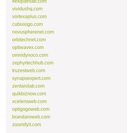
flexipathlab.com
vividushq.com
vortexaplus.com
cubixiogo.com
novuspherenet.com
orbitechnet.com
optiwavex.com
omnidynoco.com
zephyrtechhub.com
truzestweb.com
synapsexpert.com
zentarolab.com
quikbiznow.com
xceleroweb.com
optigogoweb.com
brandaroweb.com
zoomifyit.com