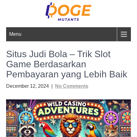
Skip
to
content
PKV
PKV Games adalah
Menu
tempat terbaik untuk
Games:
bermain di situs poker
Tempat
online. Nikmati
Situs Judi Bola – Trik Slot
Bermain
berbagai varian poker
Game Berdasarkan
dengan kualitas terbaik
di Situs
Pembayaran yang Lebih Baik
dan raih kemenangan
Poker
besar setiap hari.
December 12, 2024
|
No Comments
Online
Terbaik