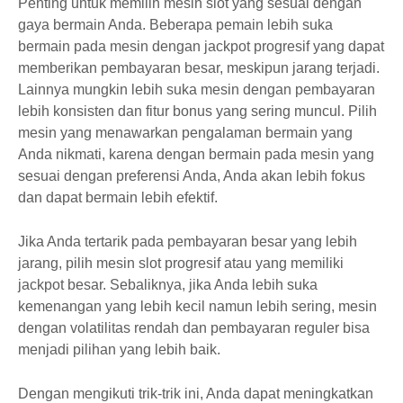
Penting untuk memilih mesin slot yang sesuai dengan
gaya bermain Anda. Beberapa pemain lebih suka
bermain pada mesin dengan jackpot progresif yang dapat
memberikan pembayaran besar, meskipun jarang terjadi.
Lainnya mungkin lebih suka mesin dengan pembayaran
lebih konsisten dan fitur bonus yang sering muncul. Pilih
mesin yang menawarkan pengalaman bermain yang
Anda nikmati, karena dengan bermain pada mesin yang
sesuai dengan preferensi Anda, Anda akan lebih fokus
dan dapat bermain lebih efektif.
Jika Anda tertarik pada pembayaran besar yang lebih
jarang, pilih mesin slot progresif atau yang memiliki
jackpot besar. Sebaliknya, jika Anda lebih suka
kemenangan yang lebih kecil namun lebih sering, mesin
dengan volatilitas rendah dan pembayaran reguler bisa
menjadi pilihan yang lebih baik.
Dengan mengikuti trik-trik ini, Anda dapat meningkatkan