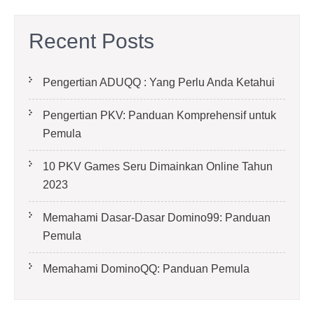
Recent Posts
Pengertian ADUQQ : Yang Perlu Anda Ketahui
Pengertian PKV: Panduan Komprehensif untuk
Pemula
10 PKV Games Seru Dimainkan Online Tahun
2023
Memahami Dasar-Dasar Domino99: Panduan
Pemula
Memahami DominoQQ: Panduan Pemula