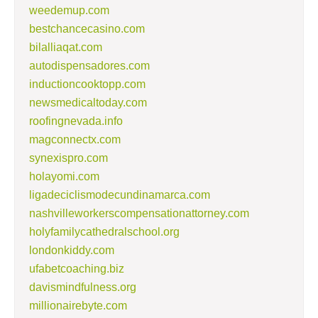
weedemup.com
bestchancecasino.com
bilalliaqat.com
autodispensadores.com
inductioncooktopp.com
newsmedicaltoday.com
roofingnevada.info
magconnectx.com
synexispro.com
holayomi.com
ligadeciclismodecundinamarca.com
nashvilleworkerscompensationattorney.com
holyfamilycathedralschool.org
londonkiddy.com
ufabetcoaching.biz
davismindfulness.org
millionairebyte.com