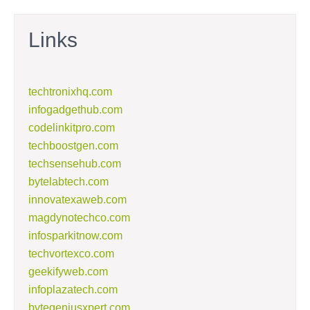
Links
techtronixhq.com
infogadgethub.com
codelinkitpro.com
techboostgen.com
techsensehub.com
bytelabtech.com
innovatexaweb.com
magdynotechco.com
infosparkitnow.com
techvortexco.com
geekifyweb.com
infoplazatech.com
bytegeniusxpert.com