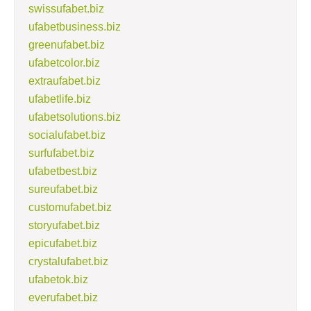
swissufabet.biz
ufabetbusiness.biz
greenufabet.biz
ufabetcolor.biz
extraufabet.biz
ufabetlife.biz
ufabetsolutions.biz
socialufabet.biz
surfufabet.biz
ufabetbest.biz
sureufabet.biz
customufabet.biz
storyufabet.biz
epicufabet.biz
crystalufabet.biz
ufabetok.biz
everufabet.biz