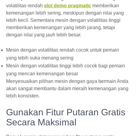
volatilitas rendah
slot demo pragmatic
memberikan
kemenangan lebih sering, meskipun dengan nilai yang
lebih kecil. Sementara mesin dengan volatilitas tinggi
memberikan kemenangan yang lebih jarang, tetapi
dengan nilai yang jauh lebih besar.
Mesin dengan volatilitas rendah cocok untuk pemain
yang lebih suka menang sering
Mesin dengan volatilitas tinggi lebih cocok bagi pemain
yang mencari kemenangan besar
Menyesuaikan pilihan mesin dengan gaya bermain Anda
akan sangat membantu dalam meraih kemenangan yang
lebih konsisten.
Gunakan Fitur Putaran Gratis
Secara Maksimal