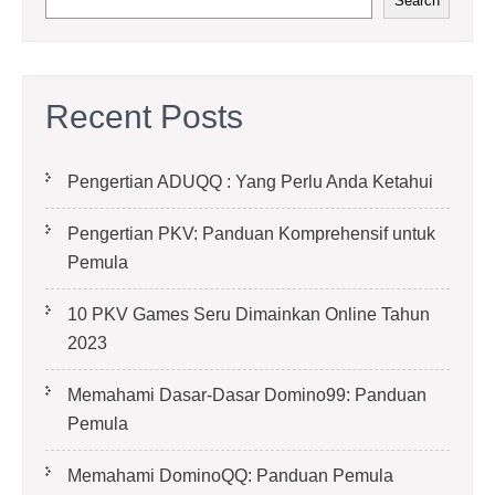
Search
Recent Posts
Pengertian ADUQQ : Yang Perlu Anda Ketahui
Pengertian PKV: Panduan Komprehensif untuk
Pemula
10 PKV Games Seru Dimainkan Online Tahun
2023
Memahami Dasar-Dasar Domino99: Panduan
Pemula
Memahami DominoQQ: Panduan Pemula