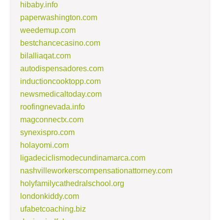
hibaby.info
paperwashington.com
weedemup.com
bestchancecasino.com
bilalliaqat.com
autodispensadores.com
inductioncooktopp.com
newsmedicaltoday.com
roofingnevada.info
magconnectx.com
synexispro.com
holayomi.com
ligadeciclismodecundinamarca.com
nashvilleworkerscompensationattorney.com
holyfamilycathedralschool.org
londonkiddy.com
ufabetcoaching.biz