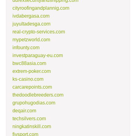
durexsecurityandshipping.com
cityroofingandplannig.com
ivdabergasa.com
juyultadesga.com
real-crypto-services.com
mypetzworld.com
infounty.com
investparaguay-eu.com
bwc88asia.com
extrem-poker.com
ks-casino.com
carcarepoints.com
thedoodlebreeders.com
grupohugodias.com
deqair.com
techsilvers.com
ningkatinskill.com
fivsport.com