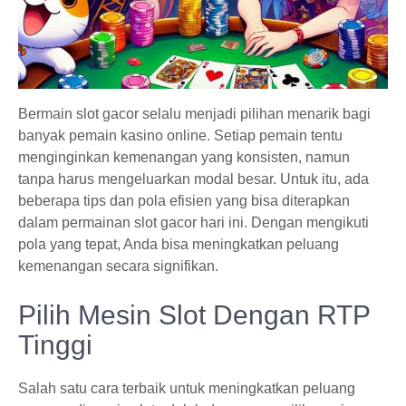
Bermain slot gacor selalu menjadi pilihan menarik bagi
banyak pemain kasino online. Setiap pemain tentu
menginginkan kemenangan yang konsisten, namun
tanpa harus mengeluarkan modal besar. Untuk itu, ada
beberapa tips dan pola efisien yang bisa diterapkan
dalam permainan slot gacor hari ini. Dengan mengikuti
pola yang tepat, Anda bisa meningkatkan peluang
kemenangan secara signifikan.
Pilih Mesin Slot Dengan RTP
Tinggi
Salah satu cara terbaik untuk meningkatkan peluang