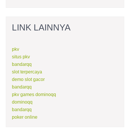
LINK LAINNYA
pkv
situs pkv
bandarqq
slot terpercaya
demo slot gacor
bandarqq
pkv games dominoqq
dominoqq
bandarqq
poker online