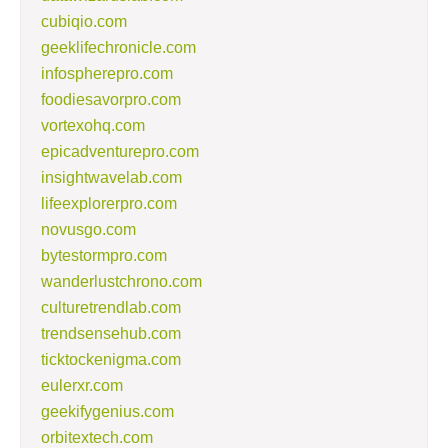
cubiqio.com
geeklifechronicle.com
infospherepro.com
foodiesavorpro.com
vortexohq.com
epicadventurepro.com
insightwavelab.com
lifeexplorerpro.com
novusgo.com
bytestormpro.com
wanderlustchrono.com
culturetrendlab.com
trendsensehub.com
ticktockenigma.com
eulerxr.com
geekifygenius.com
orbitextech.com