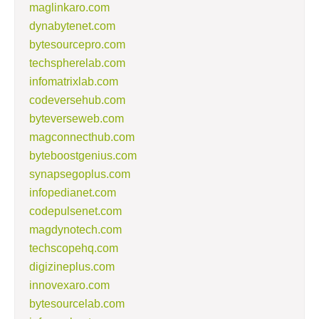
maglinkaro.com
dynabytenet.com
bytesourcepro.com
techspherelab.com
infomatrixlab.com
codeversehub.com
byteverseweb.com
magconnecthub.com
byteboostgenius.com
synapsegoplus.com
infopedianet.com
codepulsenet.com
magdynotech.com
techscopehq.com
digizineplus.com
innovexaro.com
bytesourcelab.com