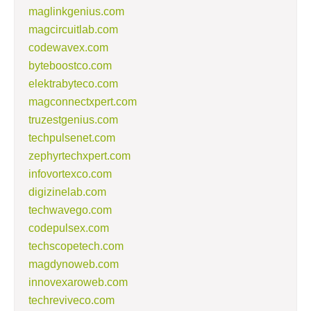
maglinkgenius.com
magcircuitlab.com
codewavex.com
byteboostco.com
elektrabyteco.com
magconnectxpert.com
truzestgenius.com
techpulsenet.com
zephyrtechxpert.com
infovortexco.com
digizinelab.com
techwavego.com
codepulsex.com
techscopetech.com
magdynoweb.com
innovexaroweb.com
techreviveco.com